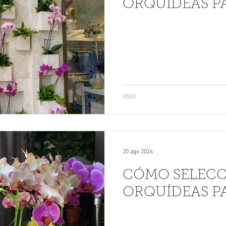
ORQUÍDEAS P
20 ago 2024
CÓMO SELEC
ORQUÍDEAS P