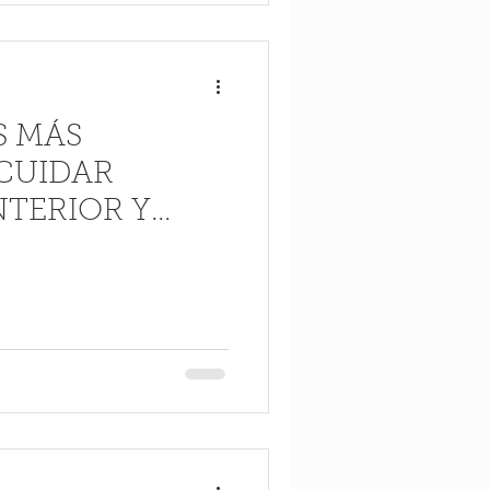
S MÁS
CUIDAR
NTERIOR Y
LOS