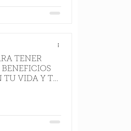
ARA TENER
 BENEFICIOS
TU VIDA Y TU