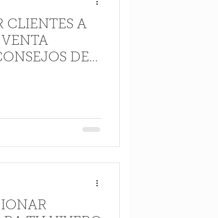
 CLIENTES A
 VENTA
CONSEJOS DE
ARA
CIONAR