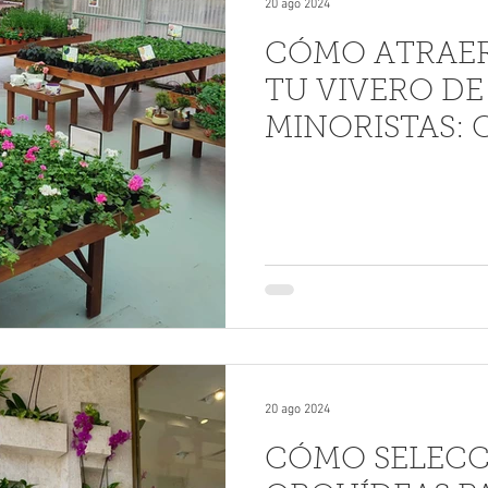
20 ago 2024
CÓMO ATRAER
TU VIVERO DE
MINORISTAS: 
MARKETING P
MINORISTAS
20 ago 2024
CÓMO SELEC