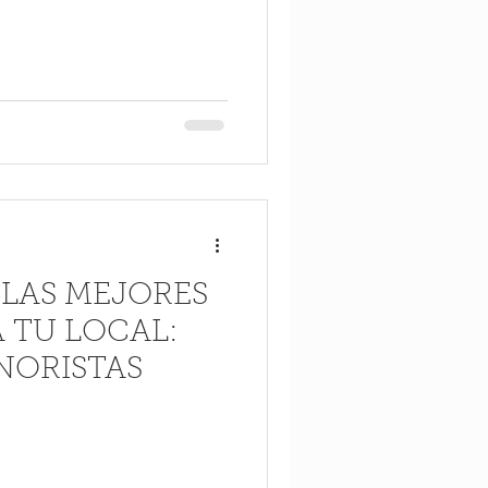
 LAS MEJORES
 TU LOCAL:
NORISTAS